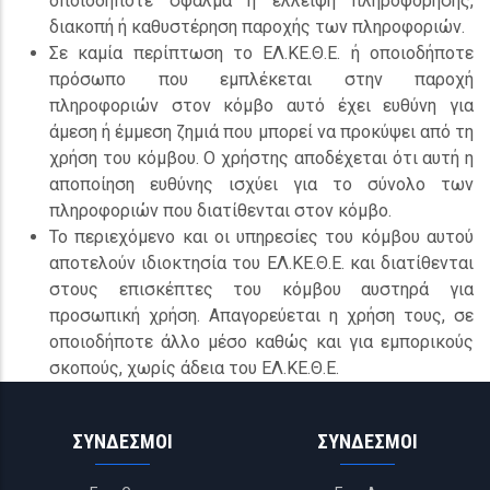
οποιοδήποτε σφάλμα ή έλλειψη πληροφόρησης,
διακοπή ή καθυστέρηση παροχής των πληροφοριών.
Σε καμία περίπτωση το ΕΛ.ΚΕ.Θ.Ε. ή οποιοδήποτε
πρόσωπο που εμπλέκεται στην παροχή
πληροφοριών στον κόμβο αυτό έχει ευθύνη για
άμεση ή έμμεση ζημιά που μπορεί να προκύψει από τη
χρήση του κόμβου. Ο χρήστης αποδέχεται ότι αυτή η
αποποίηση ευθύνης ισχύει για το σύνολο των
πληροφοριών που διατίθενται στον κόμβο.
To περιεχόμενο και οι υπηρεσίες του κόμβου αυτού
αποτελούν ιδιοκτησία του ΕΛ.ΚΕ.Θ.Ε. και διατίθενται
στους επισκέπτες του κόμβου αυστηρά για
προσωπική χρήση. Απαγορεύεται η χρήση τους, σε
οποιοδήποτε άλλο μέσο καθώς και για εμπορικούς
σκοπούς, χωρίς άδεια του ΕΛ.ΚΕ.Θ.Ε.
ΣΥΝΔΕΣΜΟΙ
ΣΥΝΔΕΣΜΟΙ