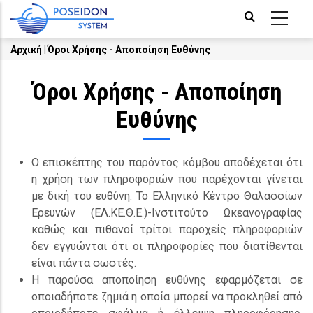
Skip
to
main
Αρχική
|
Όροι Χρήσης - Αποποίηση Ευθύνης
Breadcrumb
content
Όροι Χρήσης - Αποποίηση
Ευθύνης
Ο επισκέπτης του παρόντος κόμβου αποδέχεται ότι
η χρήση των πληροφοριών που παρέχονται γίνεται
με δική του ευθύνη. Το Ελληνικό Κέντρο Θαλασσίων
Ερευνών (ΕΛ.ΚΕ.Θ.Ε.)-Ινστιτούτο Ωκεανογραφίας
καθώς και πιθανοί τρίτοι παροχείς πληροφοριών
δεν εγγυώνται ότι οι πληροφορίες που διατίθενται
είναι πάντα σωστές.
Η παρούσα αποποίηση ευθύνης εφαρμόζεται σε
οποιαδήποτε ζημιά η οποία μπορεί να προκληθεί από