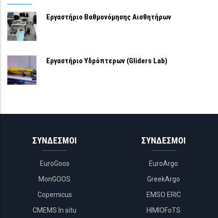
Εργαστήριο Βαθμονόμησης Αισθητήρων
Εργαστήριο Υδρόπτερων (Gliders Lab)
ΣΥΝΔΕΣΜΟΙ
ΣΥΝΔΕΣΜΟΙ
EuroGoos
EuroArgo
MonGOOS
GreekArgo
Copernicus
EMSO ERIC
CMEMS In situ
HIMIOFoTS