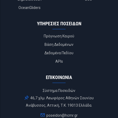
OceanGliders
ΥΠΗΡΕΣΙΕΣ ΠΟΣΕΙΔΩΝ
Πρόγνωση Καιρού
Βάση Δεδομένων
Δεδομένα Πεδίου
APIs
ΕΠΙΚΟΙΝΩΝΙΑ
Σύστημα Ποσειδών
46,7 χλμ. Λεωφόρος Αθηνών Σουνίου
Ανάβυσσος, Αττική, Τ.Κ. 19013 Ελλάδα.
poseidon@hcmr.gr