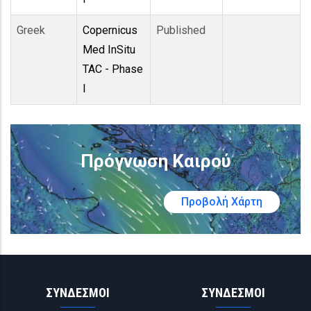
Greek
Copernicus
Published
Med InSitu
TAC - Phase
I
Πρόγνωση Καιρού
Προβολή Χάρτη
ΣΥΝΔΕΣΜΟΙ
ΣΥΝΔΕΣΜΟΙ