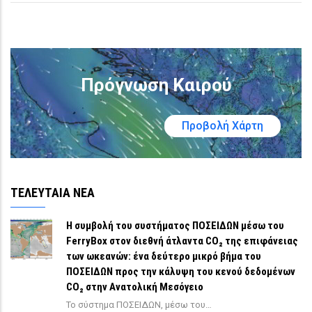
Πρόγνωση Καιρού
Προβολή Χάρτη
ΤΕΛΕΥΤΑΙΑ ΝΕΑ
Η συμβολή του συστήματος ΠΟΣΕΙΔΩΝ μέσω του
FerryBox στον διεθνή άτλαντα CO₂ της επιφάνειας
των ωκεανών: ένα δεύτερο μικρό βήμα του
ΠΟΣΕΙΔΩΝ προς την κάλυψη του κενού δεδομένων
CO₂ στην Ανατολική Μεσόγειο
Το σύστημα ΠΟΣΕΙΔΩΝ, μέσω του…