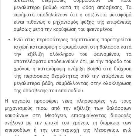
ωκεάνιες διεργασίες συμβάλλουν σε πολύ
μεγαλύτερο βαθμό κατά τη φάση απόσβεσης. Τα
ευρήματα υποδηλώνουν ότι η οριζόντια μεταφορά
είναι πιθανώς ο μηχανισμός ψύξης της επιφάνειας
αμέσως μετά την κορύφωση του φαινομένου.
Ενώ στις περισσότερες περιπτώσεις παρατηρείται
ισχυρή κατακόρυφη στρωμάτωση στη θάλασσα κατά
την εξέλιξη ολόκληρου του φαινομένου, τα
αποτελέσματα υποδεικνύουν ότι, με την πάροδο του
χρόνου, η κατακόρυφη ανάμιξη βοηθά στη διάχυση
της περίσσειας θερμότητας από την επιφάνεια σε
μεγαλύτερα βάθη, συμβάλλοντας στην ολοκλήρωση
της απόσβεσης του επεισοδίου.
Η εργασία προσφέρει νέες πληροφορίες για τους
μηχανισμούς πίσω από την εξέλιξη των θαλάσσιων
καυσώνων στη Μεσόγειο, επισημαίνοντας διαφορές
ανάλογα με την εποχή του χρόνου, τη διάρκεια των
επεισοδίων ή την υπο-περιοχή της Μεσογείου, ενώ