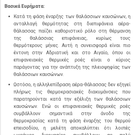
Βασικά Ευρήματα:
Κατά τη φάση έναρξης των θαλάσσιων καυσώνων, η
ανταλλαγή θερμότητας στη διεπιφάνεια αέρα-
θάλασσας παίζει καθοριστικό ρόλο στη θέρμανση
της θαλάσσιας επιφάνειας, κυρίως τους
θερμότερους μήνες. Αυτή η συνεισφορά είναι πιο
έντονη στην Αδριατική και στο Αιγαίο, όπου οι
επιφανειακές θερμικές ροές είναι ο κύριος
παράγοντας για την ανάπτυξη της πλειοψηφίας των
θαλάσσιων καυσώνων.
Ωστόσο, η αλληλεπίδραση αέρα-θάλασσας δεν εξηγεί
πλήρως τις θερμοκρασιακές διακυμάνσεις που
παρατηρούνται κατά την εξέλιξη των θαλάσσιων
καυσώνων. Ενώ οι επιφανειακές θερμικές ροές
συμβάλλουν σημαντικά στην άνοδο της
θερμοκρασίας κατά τη φάση έναρξης του θερμού
επεισοδίου, η μελέτη αποκαλύπτει ότι λοιπές