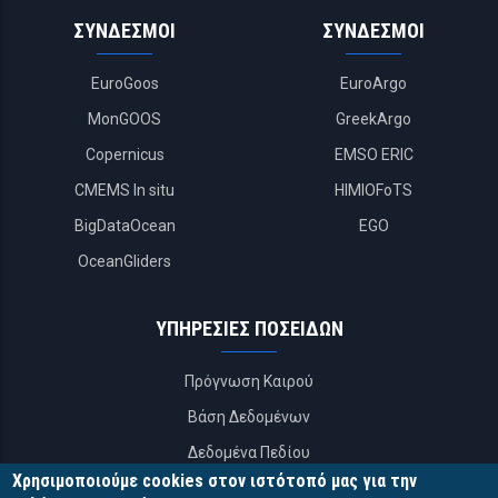
ΣΥΝΔΕΣΜΟΙ
ΣΥΝΔΕΣΜΟΙ
EuroGoos
EuroArgo
MonGOOS
GreekArgo
Copernicus
EMSO ERIC
CMEMS In situ
HIMIOFoTS
BigDataOcean
EGO
OceanGliders
ΥΠΗΡΕΣΙΕΣ ΠΟΣΕΙΔΩΝ
Πρόγνωση Καιρού
Βάση Δεδομένων
Δεδομένα Πεδίου
Χρησιμοποιούμε cookies στον ιστότοπό μας για την
APIs