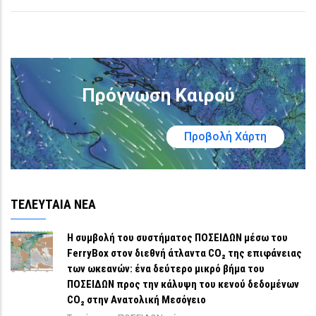
Πρόγνωση Καιρού
Προβολή Χάρτη
ΤΕΛΕΥΤΑΙΑ ΝΕΑ
Η συμβολή του συστήματος ΠΟΣΕΙΔΩΝ μέσω του
FerryBox στον διεθνή άτλαντα CO₂ της επιφάνειας
των ωκεανών: ένα δεύτερο μικρό βήμα του
ΠΟΣΕΙΔΩΝ προς την κάλυψη του κενού δεδομένων
CO₂ στην Ανατολική Μεσόγειο