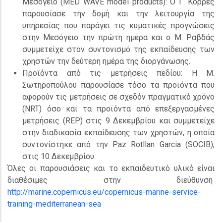
Μεσόγειο (MED WAVE model products): Ο Γ. Κορρές
παρουσίασε την δομή και την λειτουργία της
υπηρεσίας που παράγει τις κυματικές προγνώσεις
στην Μεσόγειο την πρώτη ημέρα και ο Μ. Ραβδάς
συμμετείχε στον συντονισμό της εκπαίδευσης των
χρηστών την δεύτερη ημέρα της διοργάνωσης.
Προϊόντα από τις μετρήσεις πεδίου: Η Μ.
Σωτηροπούλου παρουσίασε τόσο τα προϊόντα που
αφορούν τις μετρήσεις σε σχεδόν πραγματικό χρόνο
(NRT) όσο και τα προϊόντα από επεξεργασμένες
μετρήσεις (REP) στις 9 Δεκεμβρίου και συμμετείχε
στην διαδικασία εκπαίδευσης των χρηστών, η οποία
συντονίστηκε από την Paz Rotllan Garcia (SOCIB),
στις 10 Δεκεμβρίου.
Όλες οι παρουσιάσεις και το εκπαιδευτικό υλικό είναι
διαθέσιμες στην διεύθυνση
http://marine.copernicus.eu/copernicus-marine-service-
training-mediterranean-sea