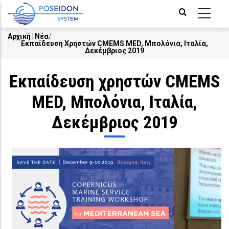
Skip
to
main
Αρχική
|
Νέα
/
Εκπαίδευση Χρηστών CMEMS MED, Μπολόνια, Ιταλία,
Breadcrumb
content
Δεκέμβριος 2019
Εκπαίδευση χρηστών CMEMS
MED, Μπολόνια, Ιταλία,
Δεκέμβριος 2019