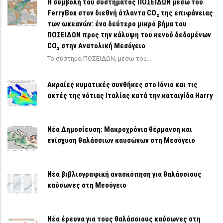
Η συμβολή του συστήματος ΠΟΣΕΙΔΩΝ μέσω του
FerryBox στον διεθνή άτλαντα CO₂ της επιφάνειας
των ωκεανών: ένα δεύτερο μικρό βήμα του
ΠΟΣΕΙΔΩΝ προς την κάλυψη του κενού δεδομένων
CO₂ στην Ανατολική Μεσόγειο
Το σύστημα ΠΟΣΕΙΔΩΝ, μέσω του…
Ακραίες κυματικές συνθήκες στο Ιόνιο και τις
ακτές της νότιας Ιταλίας κατά την καταιγίδα Harry
Νέα Δημοσίευση: Μακροχρόνια θέρμανση και
ενίσχυση θαλάσσιων καυσώνων στη Μεσόγειο
Νέα βιβλιογραφική ανασκόπηση για θαλάσσιους
καύσωνες στη Μεσόγειο
Νέα έρευνα για τους θαλάσσιους καύσωνες στη