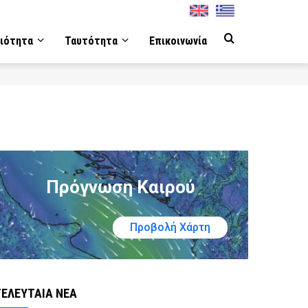
English
Greek
ιότητα
Ταυτότητα
Επικοινωνία
Πρόγνωση Καιρού
Προβολή Χάρτη
ΤΕΛΕΥΤΑΙΑ ΝΕΑ