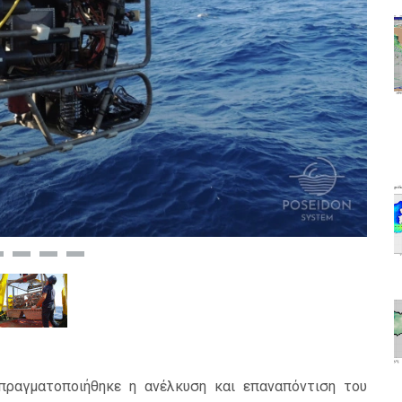
πραγματοποιήθηκε η ανέλκυση και επαναπόντιση του