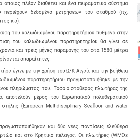
 οποίος πλέον διαθέτει και ένα πειραματικό σύστημα
 περιέχουν δεδομένα μετρήσεων του σταθμού (πχ.
τος κ.α).
λκυση του καλωδιωμένου παρατηρητήριου πυθμένα στην
όντιση του καλωδιωμένου παρατηρητηρίου θα γίνει σε
χρόνια και τρεις μήνες παραμονής του στα 1580 μέτρα
κρίνονται απαραίτητες.
ήρα έγινε με την χρήση του Ω/Κ Αιγαίο και την βοήθεια
ωδιωμένου παρατηρητήριου πραγματοποιήθηκε με την
μένου πληρώματος του. Τόσο ο σταθερός πλωτήρας της
ο, αποτελούν μέρος του Ευρωπαϊκού πολυθεματικού
ήλης (European Multidisciplinary Seafloor and water
πραγματοποιήθηκαν και δύο νέες ποντίσεις ελεύθερα
ρτώο και στο Κρητικό πέλαγος. Οι πλωτήρες (WMOs