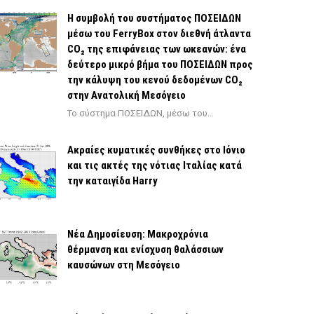
Η συμβολή του συστήματος ΠΟΣΕΙΔΩΝ
μέσω του FerryBox στον διεθνή άτλαντα
CO₂ της επιφάνειας των ωκεανών: ένα
δεύτερο μικρό βήμα του ΠΟΣΕΙΔΩΝ προς
την κάλυψη του κενού δεδομένων CO₂
στην Ανατολική Μεσόγειο
Το σύστημα ΠΟΣΕΙΔΩΝ, μέσω του…
Ακραίες κυματικές συνθήκες στο Ιόνιο
και τις ακτές της νότιας Ιταλίας κατά
την καταιγίδα Harry
Νέα Δημοσίευση: Μακροχρόνια
θέρμανση και ενίσχυση θαλάσσιων
καυσώνων στη Μεσόγειο